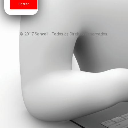
© 2017 Sancall - Todos os Direitos Reservados.